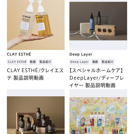
CLAY ESTHÉ
Deep Layer
CLAY ESTHÉ
動画
製品紹介
Deep Layer
動画
製品紹介
CLAY ESTHÉ/クレイエス
【スペシャルホームケア】
テ 製品説明動画
DeepLayer/ディープレ
イヤー 製品説明動画