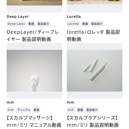
Deep Layer
Loretta
Deep Layer
動画
製品紹介
Loretta
動画
製品紹介
DeepLayer/ディープレ
loretta/ロレッタ 製品説
イヤー 製品説明動画
明動画
mm
mm
mm
マニュアル
動画
mm
動画
製品紹介
【スカルプマッサージ】
【スカルプケアシリーズ】
mm/ミリ マニュアル動画
mm/ミリ 製品説明動画