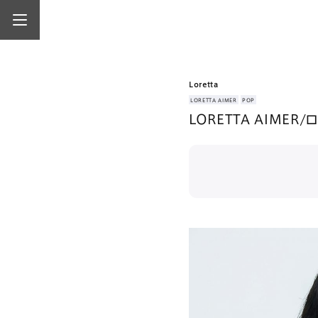
Loretta
LORETTA AIMER
POP
LORETTA AIMER