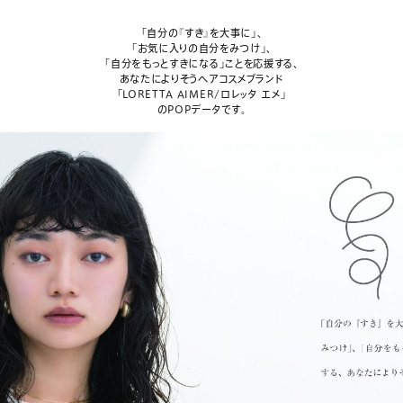
「自分の『すき』を大事に」、
「お気に入りの自分をみつけ」、
「自分をもっとすきになる」ことを応援する、
あなたによりそうヘアコスメブランド
「LORETTA AIMER/ロレッタ エメ」
のPOPデータです。