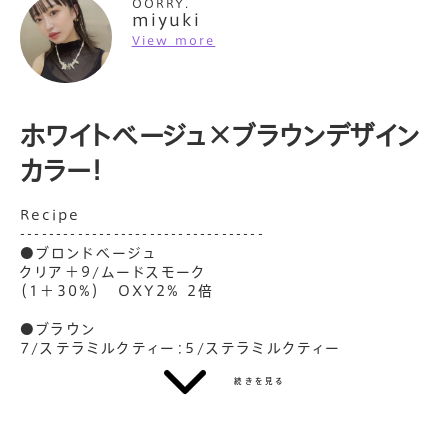
OORRY.
miyuki
新着レシピ
ホワイトベージュ×ブラウンデザイン
カラー！
Recipe
----------------------------------
●ブロンドベージュ
クリア＋9/ムードスモーク
（1＋30%） OXY2% 2倍
明るめアッシュグレージュ
地毛風ブルーブラック
●ブラウン
7/ステラミルクティー：5/ステラミルクティー
（4：1） OXY2% 2倍
続きを見る
【カラー詳細】
ブロンド感のある柔らかいホワイトベージュカラーです！
暗すぎないブラウンを入れることでアクセントになりより