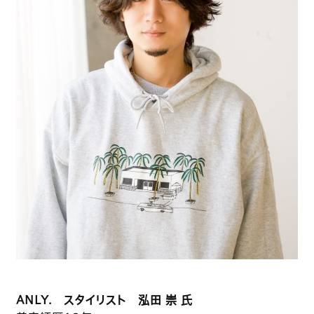
ANLY. スタイリスト 泓田 崇 氏